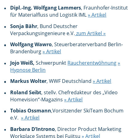
Dipl.-Ing. Wolfgang Lammers
, Fraunhofer-Institut
für Materialfluss und Logistik IML
» Artikel
Sonja Bähr
, Bund Deutscher
Verpackungsingenieure e.V.
zum Artikel »
Wolfgang Wawro
, Steuerberaterverband Berlin-
Brandenburg
» Artikel
Jojo Weiß,
Schwerpunkt
Raucherentwöhnung
»
Hypnose Berlin
Markus Wolter
, WWF Deutschland
» Artikel
Roland Seibt
, stellv. Chefredakteur des „Video
Homevision“-Magazins
» Artikel
Tobias Ossmann
,Vorsitzender SkiTeam Bochum
e.V.
» Artikel
Barbara D’Introno
, Director Product Marketing
Workplace Systems bei Fujitsu
» Artikel