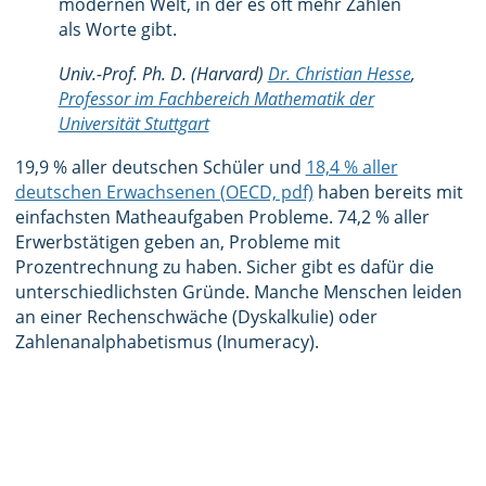
modernen Welt, in der es oft mehr Zahlen
als Worte gibt.
Univ.-Prof. Ph. D. (Harvard)
Dr. Christian Hesse
,
Professor im Fachbereich Mathematik der
Universität Stuttgart
19,9 % aller deutschen Schüler und
18,4 % aller
deutschen Erwachsenen (OECD, pdf)
haben bereits mit
einfachsten Matheaufgaben Probleme. 74,2 % aller
Erwerbstätigen geben an, Probleme mit
Prozentrechnung zu haben. Sicher gibt es dafür die
unterschiedlichsten Gründe. Manche Menschen leiden
an einer Rechenschwäche (Dyskalkulie) oder
Zahlenanalphabetismus (Inumeracy).