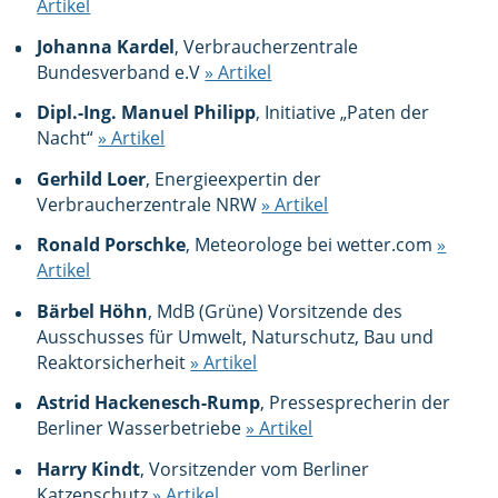
Artikel
Johanna Kardel
, Verbraucherzentrale
Bundesverband e.V
» Artikel
Dipl.-Ing. Manuel Philipp
, Initiative „Paten der
Nacht“
» Artikel
Gerhild Loer
, Energieexpertin der
Verbraucherzentrale NRW
» Artikel
Ronald Porschke
, Meteorologe bei wetter.com
»
Artikel
Bärbel Höhn
, MdB (Grüne) Vorsitzende des
Ausschusses für Umwelt, Naturschutz, Bau und
Reaktorsicherheit
» Artikel
Astrid Hackenesch-Rump
, Pressesprecherin der
Berliner Wasserbetriebe
» Artikel
Harry Kindt
, Vorsitzender vom Berliner
Katzenschutz
» Artikel