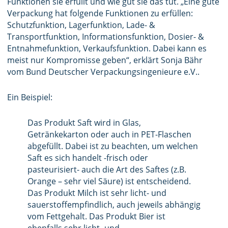
Funktionen sie erfüllt und wie gut sie das tut. „Eine gute
Verpackung hat folgende Funktionen zu erfüllen:
Schutzfunktion, Lagerfunktion, Lade- &
Transportfunktion, Informationsfunktion, Dosier- &
Entnahmefunktion, Verkaufsfunktion. Dabei kann es
meist nur Kompromisse geben“, erklärt Sonja Bähr
vom Bund Deutscher Verpackungsingenieure e.V..
Ein Beispiel:
Das Produkt Saft wird in Glas,
Getränkekarton oder auch in PET-Flaschen
abgefüllt. Dabei ist zu beachten, um welchen
Saft es sich handelt -frisch oder
pasteurisiert- auch die Art des Saftes (z.B.
Orange – sehr viel Säure) ist entscheidend.
Das Produkt Milch ist sehr licht- und
sauerstoffempfindlich, auch jeweils abhängig
vom Fettgehalt. Das Produkt Bier ist
ebenfalls sehr licht- und