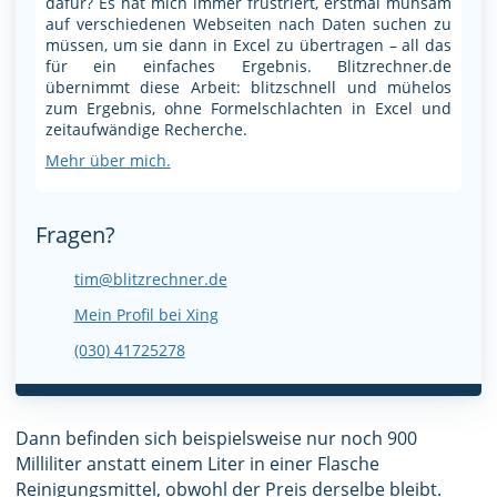
dafür? Es hat mich immer frustriert, erstmal mühsam
auf verschiedenen Webseiten nach Daten suchen zu
müssen, um sie dann in Excel zu übertragen – all das
für ein einfaches Ergebnis. Blitzrechner.de
übernimmt diese Arbeit: blitzschnell und mühelos
zum Ergebnis, ohne Formelschlachten in Excel und
zeitaufwändige Recherche.
Mehr über mich.
Fragen?
tim@blitzrechner.de
Mein Profil bei Xing
(030) 41725278
Dann befinden sich beispielsweise nur noch 900
Milliliter anstatt einem Liter in einer Flasche
Reinigungsmittel, obwohl der Preis derselbe bleibt.