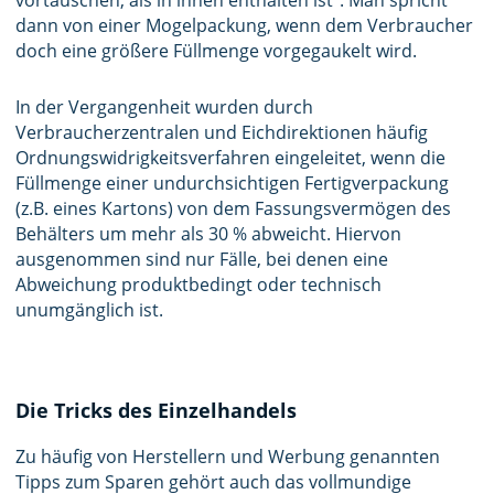
vortäuschen, als in ihnen enthalten ist“. Man spricht
dann von einer Mogelpackung, wenn dem Verbraucher
doch eine größere Füllmenge vorgegaukelt wird.
In der Vergangenheit wurden durch
Verbraucherzentralen und Eichdirektionen häufig
Ordnungswidrigkeitsverfahren eingeleitet, wenn die
Füllmenge einer undurchsichtigen Fertigverpackung
(z.B. eines Kartons) von dem Fassungsvermögen des
Behälters um mehr als 30 % abweicht. Hiervon
ausgenommen sind nur Fälle, bei denen eine
Abweichung produktbedingt oder technisch
unumgänglich ist.
Die Tricks des Einzelhandels
Zu häufig von Herstellern und Werbung genannten
Tipps zum Sparen gehört auch das vollmundige