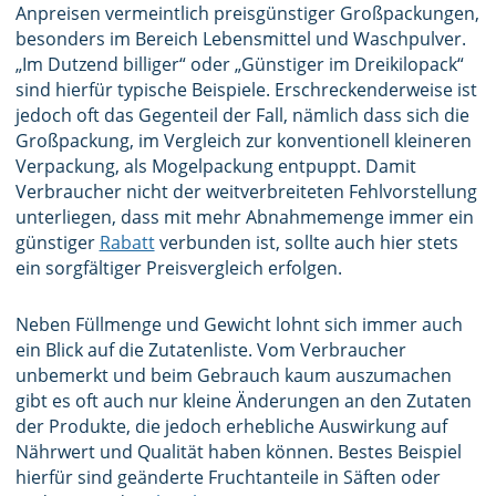
Anpreisen vermeintlich preisgünstiger Großpackungen,
besonders im Bereich Lebensmittel und Waschpulver.
„Im Dutzend billiger“ oder „Günstiger im Dreikilopack“
sind hierfür typische Beispiele. Erschreckenderweise ist
jedoch oft das Gegenteil der Fall, nämlich dass sich die
Großpackung, im Vergleich zur konventionell kleineren
Verpackung, als Mogelpackung entpuppt. Damit
Verbraucher nicht der weitverbreiteten Fehlvorstellung
unterliegen, dass mit mehr Abnahmemenge immer ein
günstiger
Rabatt
verbunden ist, sollte auch hier stets
ein sorgfältiger Preisvergleich erfolgen.
Neben Füllmenge und Gewicht lohnt sich immer auch
ein Blick auf die Zutatenliste. Vom Verbraucher
unbemerkt und beim Gebrauch kaum auszumachen
gibt es oft auch nur kleine Änderungen an den Zutaten
der Produkte, die jedoch erhebliche Auswirkung auf
Nährwert und Qualität haben können. Bestes Beispiel
hierfür sind geänderte Fruchtanteile in Säften oder