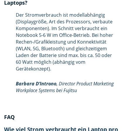
Laptops?
Der Stromverbrauch ist modellabhängig
(Displaygröße, Art des Prozessors, verbaute
Komponenten). Im Schnitt verbraucht ein
Notebook 5-6 W im Office-Betrieb. Bei hoher
Rechen-/Grafikleistung und Konnektivität
(WLAN, 5G, Bluetooth) und gleichzeitigem
Laden der Batterie sind max. bis ca. 50 oder
60 Watt möglich (abhängig vom
Gerätekonzept).
Barbara D’Introno
, Director Product Marketing
Workplace Systems bei Fujitsu
FAQ
Wie viel Strom verbraucht ein Laptop pro