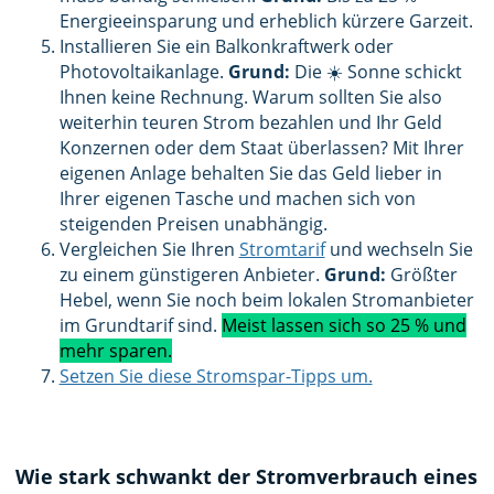
Energieeinsparung und erheblich kürzere Garzeit.
Installieren Sie ein Balkonkraftwerk oder
Photovoltaikanlage.
Grund:
Die ☀️ Sonne schickt
Ihnen keine Rechnung. Warum sollten Sie also
weiterhin teuren Strom bezahlen und Ihr Geld
Konzernen oder dem Staat überlassen? Mit Ihrer
eigenen Anlage behalten Sie das Geld lieber in
Ihrer eigenen Tasche und machen sich von
steigenden Preisen unabhängig.
Vergleichen Sie Ihren
Stromtarif
und wechseln Sie
zu einem günstigeren Anbieter.
Grund:
Größter
Hebel, wenn Sie noch beim lokalen Stromanbieter
im Grundtarif sind.
Meist lassen sich so 25 % und
mehr sparen.
Setzen Sie diese Stromspar-Tipps um.
Wie stark schwankt der Stromverbrauch eines