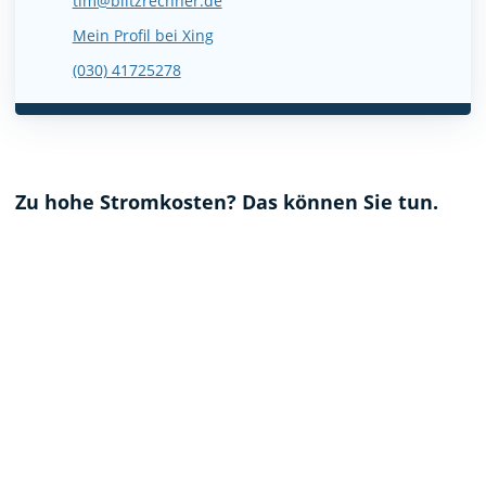
tim@blitzrechner.de
Mein Profil bei Xing
(030) 41725278
Zu hohe Stromkosten? Das können Sie tun.