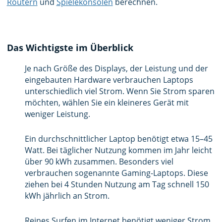
Routern
und
Spielekonsolen
berechnen.
Das Wichtigste im Überblick
Je nach Größe des Displays, der Leistung und der
eingebauten Hardware verbrauchen Laptops
unterschiedlich viel Strom. Wenn Sie Strom sparen
möchten, wählen Sie ein kleineres Gerät mit
weniger Leistung.
Ein durchschnittlicher Laptop benötigt etwa 15–45
Watt. Bei täglicher Nutzung kommen im Jahr leicht
über 90 kWh zusammen. Besonders viel
verbrauchen sogenannte Gaming-Laptops. Diese
ziehen bei 4 Stunden Nutzung am Tag schnell 150
kWh jährlich an Strom.
Reines Surfen im Internet benötigt weniger Strom,