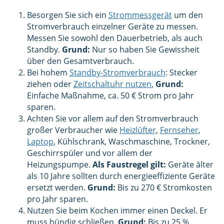
Besorgen Sie sich ein
Strommessgerät
um den
Stromverbrauch einzelner Geräte zu messen.
Messen Sie sowohl den Dauerbetrieb, als auch
Standby.
Grund:
Nur so haben Sie Gewissheit
über den Gesamtverbrauch.
Bei hohem
Standby-Stromverbrauch
: Stecker
ziehen oder
Zeitschaltuhr nutzen.
Grund:
Einfache Maßnahme, ca. 50 € Strom pro Jahr
sparen.
Achten Sie vor allem auf den Stromverbrauch
großer Verbraucher wie
Heizlüfter
,
Fernseher
,
Laptop
, Kühlschrank, Waschmaschine, Trockner,
Geschirrspüler und vor allem der
Heizungspumpe.
Als Faustregel gilt:
Geräte älter
als 10 Jahre sollten durch energieeffiziente Geräte
ersetzt werden.
Grund:
Bis zu 270 € Stromkosten
pro Jahr sparen.
Nutzen Sie beim Kochen immer einen Deckel. Er
muss bündig schließen.
Grund:
Bis zu 25 %