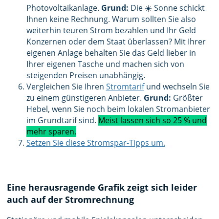
Photovoltaikanlage.
Grund:
Die ☀️ Sonne schickt
Ihnen keine Rechnung. Warum sollten Sie also
weiterhin teuren Strom bezahlen und Ihr Geld
Konzernen oder dem Staat überlassen? Mit Ihrer
eigenen Anlage behalten Sie das Geld lieber in
Ihrer eigenen Tasche und machen sich von
steigenden Preisen unabhängig.
Vergleichen Sie Ihren
Stromtarif
und wechseln Sie
zu einem günstigeren Anbieter.
Grund:
Größter
Hebel, wenn Sie noch beim lokalen Stromanbieter
im Grundtarif sind.
Meist lassen sich so 25 % und
mehr sparen.
Setzen Sie diese Stromspar-Tipps um.
Eine herausragende Grafik zeigt sich leider
auch auf der Stromrechnung