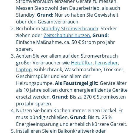
Stromverbrauch einzelner Geräte zu messen.
Messen Sie sowohl den Dauerbetrieb, als auch
Standby.
Grund:
Nur so haben Sie Gewissheit
über den Gesamtverbrauch.
Bei hohem
Standby-Stromverbrauch
: Stecker
ziehen oder
Zeitschaltuhr nutzen.
Grund:
Einfache Maßnahme, ca. 50 € Strom pro Jahr
sparen.
Achten Sie vor allem auf den Stromverbrauch
großer Verbraucher wie
Heizlüfter
,
Fernseher
,
Laptop
, Kühlschrank, Waschmaschine, Trockner,
Geschirrspüler und vor allem der
Heizungspumpe.
Als Faustregel gilt:
Geräte älter
als 10 Jahre sollten durch energieeffiziente Geräte
ersetzt werden.
Grund:
Bis zu 270 € Stromkosten
pro Jahr sparen.
Nutzen Sie beim Kochen immer einen Deckel. Er
muss bündig schließen.
Grund:
Bis zu 25 %
Energieeinsparung und erheblich kürzere Garzeit.
Installieren Sie ein Balkonkraftwerk oder