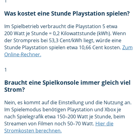
1
Was kostet eine Stunde Playstation spielen?
Im Spielbetrieb verbraucht die Playstation 5 etwa
200 Watt je Stunde = 0,2 Kilowattstunde (kWh). Wenn
der Strompreis bei 53,3 Cent/kWh liegt, würde eine
Stunde Playstation spielen etwa 10,66 Cent kosten.
Zum
Online-Rechner.
1
Braucht eine Spielkonsole immer gleich viel
Strom?
Nein, es kommt auf die Einstellung und die Nutzung an.
Im Spielemodus benötigen Playstation und Xbox je
nach Spielegrafik etwa 150–200 Watt je Stunde, beim
Streamen von Filmen noch 50–70 Watt.
Hier die
Stromkosten berechnen.