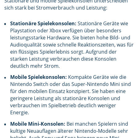
Stationäre und mobile Spielekonsolen unterscheiden
sich stark bei Stromverbrauch und Leistung:
Stationäre Spielekonsolen:
Stationäre Geräte wie
Playstation oder Xbox verfügen über besonders
leistungsstarke Hardware. Sie bieten hohe Bild- und
Audioqualität sowie schnelle Reaktionszeiten, was für
ein flüssiges Spielerlebnis sorgt. Aufgrund der
starken Leistung verbrauchen diese Konsolen
deutlich mehr Strom.
Mobile Spielekonsolen:
Kompakte Geräte wie die
Nintendo Switch oder das Super-Nintendo Mini sind
für den mobilen Einsatz konzipiert. Sie haben eine
geringere Leistung als stationäre Konsolen und
verbrauchen im Spielbetrieb deutlich weniger
Energie.
Mobile Mini-Konsolen:
Bei manchen Spielern sind
kultige Neuauflagen älterer Nintendo-Modelle sehr
beliebt. Auch Sony und Sega bringen neue Mini-