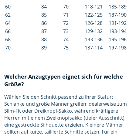
60
84
70
118-121
185-189
62
85
71
122-125
187-190
64
86
72
126-128
191-192
66
87
73
129-132
193-194
68
88
74
133-136
195-196
70
89
75
137-114
197-198
Welcher Anzugtypen eignet sich für welche
Größe?
Wählen Sie den Schnitt passend zu Ihrer Statur:
Schlanke und große Männer greifen idealerweise zum
Slim-Fit oder Dreiknopf-Sakko, während kräftigere
Herren mit einem Zweiknopfsakko (tiefer Ausschnitt)
eine gestreckte Silhouette erzielen. Kleinere Männer
sollten auf kurze, taillierte Schnitte setzen. Für ein