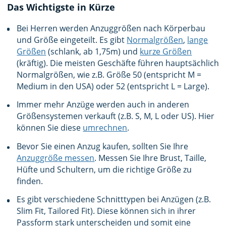
Das Wichtigste in Kürze
Bei Herren werden Anzuggrößen nach Körperbau
und Größe eingeteilt. Es gibt
Normalgrößen
,
lange
Größen
(schlank, ab 1,75m) und
kurze Größen
(kräftig). Die meisten Geschäfte führen hauptsächlich
Normalgrößen, wie z.B. Größe 50 (entspricht M =
Medium in den USA) oder 52 (entspricht L = Large).
Immer mehr Anzüge werden auch in anderen
Größensystemen verkauft (z.B. S, M, L oder US). Hier
können Sie diese
umrechnen
.
Bevor Sie einen Anzug kaufen, sollten Sie Ihre
Anzuggröße messen
. Messen Sie Ihre Brust, Taille,
Hüfte und Schultern, um die richtige Größe zu
finden.
Es gibt verschiedene Schnitttypen bei Anzügen (z.B.
Slim Fit, Tailored Fit). Diese können sich in ihrer
Passform stark unterscheiden und somit eine