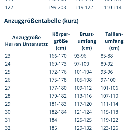
122
199-203
119-122
110-114
Anzuggrößentabelle (kurz)
Körper­
Brust­
Taillen­
Anzug­größe
größe
umfang
umfang
Herren Unter­setzt
(cm)
(cm)
(cm)
23
166-170
93-96
85-88
24
169-173
97-100
89-92
25
172-176
101-104
93-96
26
175-178
105-108
97-100
27
177-180
109-112
101-106
28
179-182
113-116
107-110
29
181-183
117-120
111-114
30
182-184
121-124
115-118
31
184
125-125
119-122
32
185
129-132
123-126