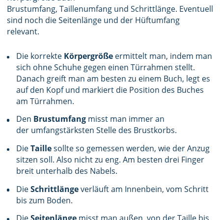
Brustumfang, Taillenumfang und Schrittlänge. Eventuell
sind noch die Seitenlänge und der Hüftumfang
relevant.
Die korrekte
Körpergröße
ermittelt man, indem man
sich ohne Schuhe gegen einen Türrahmen stellt.
Danach greift man am besten zu einem Buch, legt es
auf den Kopf und markiert die Position des Buches
am Türrahmen.
Den
Brustumfang
misst man immer an
der umfangstärksten Stelle des Brustkorbs.
Die
Taille
sollte so gemessen werden, wie der Anzug
sitzen soll. Also nicht zu eng. Am besten drei Finger
breit unterhalb des Nabels.
Die
Schrittlänge
verläuft am Innenbein, vom Schritt
bis zum Boden.
Die
Seitenlänge
misst man außen, von der Taille bis