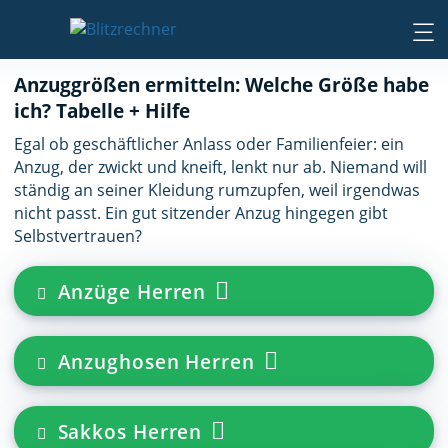
Anzuggrößen ermitteln: Welche Größe habe
ich? Tabelle + Hilfe
Egal ob geschäftlicher Anlass oder Familienfeier: ein
Anzug, der zwickt und kneift, lenkt nur ab. Niemand will
ständig an seiner Kleidung rumzupfen, weil irgendwas
nicht passt. Ein gut sitzender Anzug hingegen gibt
Selbstvertrauen?
Anzüge Herren
Anzughosen Herren
Sakkos Herren