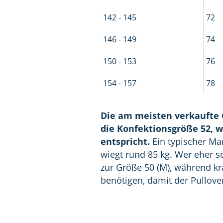
142 - 145
72
146 - 149
74
150 - 153
76
154 - 157
78
Die am meisten verkaufte 
die Konfektionsgröße 52, w
entspricht.
Ein typischer Ma
wiegt rund 85 kg. Wer eher sc
zur Größe 50 (M), während krä
benötigen, damit der Pullove