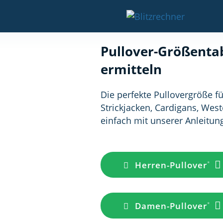
Pullover-Größentab
ermitteln
Die perfekte Pullovergröße für
Strickjacken, Cardigans, Wes
einfach mit unserer Anleitun
Herren-Pullover
Damen-Pullover