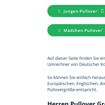
Jungen-Pullover
Mädchen-Pullover
Auf dieser Seite finden Sie 
Umrechner von Deutscher Kon
So können Sie einfach herau
Europäischen, Englischen, A
Pullovergröße entspricht.
Herren Pullover G