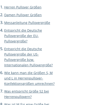
Herren Pullover Größen
Damen Pullover Größen
Messanleitung Pullovergröße
Entspricht die Deutsche
Pullovergröße der EU-
Pullovergröße?
Entspricht die Deutsche
Pullovergröße der US-
Pullovergröße bzw.
Internationalen Pullovergröße?
Wie kann man die Größen S, M
und L in Herrenpullover-
Konfektionsgrößen umrechnen?
Was entspricht Größe 52 bei
Herrenpullovern?
Was ist M für eine Größe bei