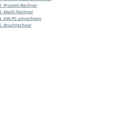
2.
Prozent-Rechner
3.
MwSt-Rechner
4.
KW-PS umrechnen
5.
Bruchrechner