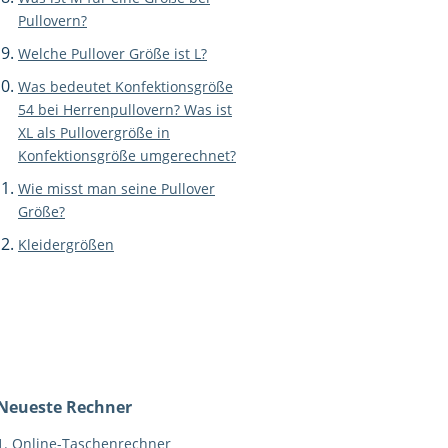
Pullovern?
Welche Pullover Größe ist L?
Was bedeutet Konfektionsgröße
54 bei Herrenpullovern? Was ist
XL als Pullovergröße in
Konfektionsgröße umgerechnet?
Wie misst man seine Pullover
Größe?
Kleidergrößen
Neueste Rechner
1.
Online-Taschenrechner