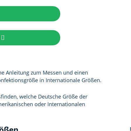
eine Anleitung zum Messen und einen
fektionsgröße in Internationale Größen.
sfinden, welche Deutsche Größe der
merikanischen oder Internationalen
rößen