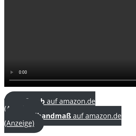
Maßstab
auf amazon.de
(Anzeige)
Kapselbandmaß
auf amazon.de
(Anzeige)