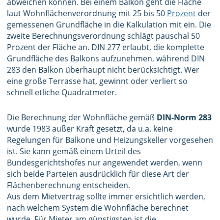
abweichen können. Bei einem Balkon geht die Fläche
laut Wohnflächenverordnung mit 25 bis 50
Prozent
der
gemessenen Grundfläche in die Kalkulation mit ein. Die
zweite Berechnungsverordnung schlägt pauschal 50
Prozent der Fläche an. DIN 277 erlaubt, die komplette
Grundfläche des Balkons aufzunehmen, während DIN
283 den Balkon überhaupt nicht berücksichtigt. Wer
eine große Terrasse hat, gewinnt oder verliert so
schnell etliche Quadratmeter.
Die Berechnung der Wohnfläche gemäß
DIN-Norm 283
wurde 1983 außer Kraft gesetzt, da u.a. keine
Regelungen für Balkone und Heizungskeller vorgesehen
ist. Sie kann gemäß einem Urteil des
Bundesgerichtshofes nur angewendet werden, wenn
sich beide Parteien ausdrücklich für diese Art der
Flächenberechnung entscheiden.
Aus dem Mietvertrag sollte immer ersichtlich werden,
nach welchem System die Wohnfläche berechnet
wurde. Für Mieter am günstigsten ist die