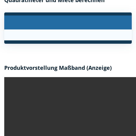
Quadratmeter und Miete berechnen
Produktvorstellung Maßband (Anzeige)