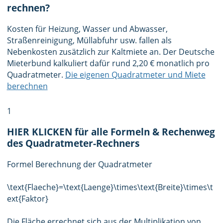
rechnen?
Kosten für Heizung, Wasser und Abwasser,
Straßenreinigung, Müllabfuhr usw. fallen als
Nebenkosten zusätzlich zur Kaltmiete an. Der Deutsche
Mieterbund kalkuliert dafür rund 2,20 € monatlich pro
Quadratmeter.
Die eigenen Quadratmeter und Miete
berechnen
1
HIER KLICKEN für alle Formeln & Rechenweg
des Quadratmeter-Rechners
Formel Berechnung der Quadratmeter
\text{Flaeche}=\text{Laenge}\times\text{Breite}\times\t
ext{Faktor}
Die Fläche errechnet sich aus der Multiplikation von