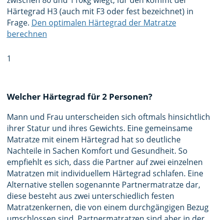
zwischen 80 und 110kg wiegt, für den kommt der
Härtegrad H3 (auch mit F3 oder fest bezeichnet) in
Frage.
Den optimalen Härtegrad der Matratze
berechnen
1
Welcher Härtegrad für 2 Personen?
Mann und Frau unterscheiden sich oftmals hinsichtlich
ihrer Statur und ihres Gewichts. Eine gemeinsame
Matratze mit einem Härtegrad hat so deutliche
Nachteile in Sachen Komfort und Gesundheit. So
empfiehlt es sich, dass die Partner auf zwei einzelnen
Matratzen mit individuellem Härtegrad schlafen. Eine
Alternative stellen sogenannte Partnermatratze dar,
diese besteht aus zwei unterschiedlich festen
Matratzenkernen, die von einem durchgängigen Bezug
umschlossen sind. Partnermatratzen sind aber in der