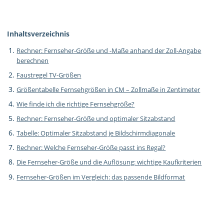
Inhaltsverzeichnis
Rechner: Fernseher-Größe und -Maße anhand der Zoll-Angabe
berechnen
Faustregel TV-Größen
Größentabelle Fernsehgrößen in CM – Zollmaße in Zentimeter
Wie finde ich die richtige Fernsehgröße?
Rechner: Fernseher-Größe und optimaler Sitzabstand
Tabelle: Optimaler Sitzabstand je Bildschirmdiagonale
Rechner: Welche Fernseher-Größe passt ins Regal?
Die Fernseher-Größe und die Auflösung: wichtige Kaufkriterien
Fernseher-Größen im Vergleich: das passende Bildformat