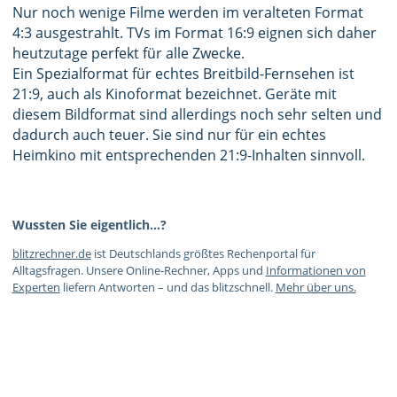
Nur noch wenige Filme werden im veralteten Format
4:3 ausgestrahlt. TVs im Format 16:9 eignen sich daher
heutzutage perfekt für alle Zwecke.
Ein Spezialformat für echtes Breitbild-Fernsehen ist
21:9, auch als Kinoformat bezeichnet. Geräte mit
diesem Bildformat sind allerdings noch sehr selten und
dadurch auch teuer. Sie sind nur für ein echtes
Heimkino mit entsprechenden 21:9-Inhalten sinnvoll.
Wussten Sie eigentlich…?
blitzrechner.de
ist Deutschlands größtes Rechenportal für
Alltagsfragen. Unsere Online-Rechner, Apps und
Informationen von
Experten
liefern Antworten – und das blitzschnell.
Mehr über uns.