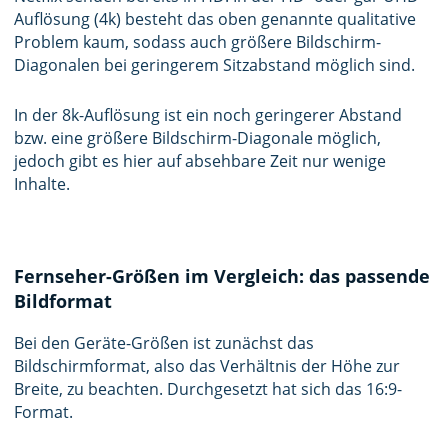
Auflösung (4k) besteht das oben genannte qualitative
Problem kaum, sodass auch größere Bildschirm-
Diagonalen bei geringerem Sitzabstand möglich sind.
In der 8k-Auflösung ist ein noch geringerer Abstand
bzw. eine größere Bildschirm-Diagonale möglich,
jedoch gibt es hier auf absehbare Zeit nur wenige
Inhalte.
Fernseher-Größen im Vergleich: das passende
Bildformat
Bei den Geräte-Größen ist zunächst das
Bildschirmformat, also das Verhältnis der Höhe zur
Breite, zu beachten. Durchgesetzt hat sich das 16:9-
Format.