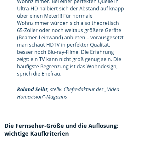
Wohnzimmer. Bei einer perfekten Quelle in
Ultra-HD halbiert sich der Abstand auf knapp
über einen Meter!!! Für normale
Wohnzimmer würden sich also theoretisch
65-Zöller oder noch weitaus größere Geräte
(Beamer-Leinwand) anbieten – vorausgesetzt
man schaut HDTV in perfekter Qualität,
besser noch Blu-ray-Filme. Die Erfahrung
zeigt: ein TV kann nicht groß genug sein. Die
häufigste Begrenzung ist das Wohndesign,
sprich die Ehefrau.
Roland Seibt
, stellv. Chefredakteur des „Video
Homevision“-Magazins
Die Fernseher-Größe und die Auflösung:
wichtige Kaufkriterien