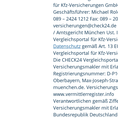
für Kfz-Versicherungen Gmb
Geschäftsführer: Michael Rolo
089 – 2424 1212 Fax: 089 – 2
versicherungen@check24.de
/ Amtsgericht München Ust. 
Vergleichsportal für Kfz-Ve
Datenschutz
gemäß Art. 13 
Vergleichsportal für Kfz-Ve
Die CHECK24 Vergleichsporta
Versicherungsmakler mit Erla
Registrierungsnummer: D-P
Oberbayern, Max-Joseph-Stra
muenchen.de. Versicherungsv
www.vermittlerregister.inf
Verantwortlichen gemäß Ziffe
Versicherungsmakler mit Erl
Bundesrepublik Deutschland 