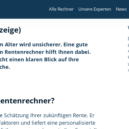
Alle Rechner
Unsere Experten
News
zeige)
im Alter wird unsicherer. Eine gute
in Rentenrechner hilft Ihnen dabei.
cht einen klaren Blick auf Ihre
che.
Rentenrechner?
e Schätzung Ihrer zukünftigen Rente. Er
aktoren und liefert eine personalisierte