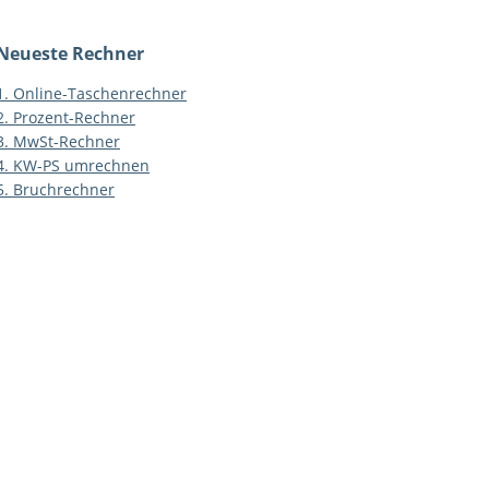
Neueste Rechner
1.
Online-Taschenrechner
2.
Prozent-Rechner
3.
MwSt-Rechner
4.
KW-PS umrechnen
5.
Bruchrechner