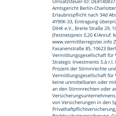
Umsatzsteuer-ID: DE81408373
Amtsgericht Berlin-Charlotte
Erlaubnispflicht nach 34d A
4Y90K-33, Eintragung überprü
DIHK e.V., Breite Straße 29, 1
(Festnetzpreis 0,20 €/Anruf; 
www.vermittlerregister.info 
Fasanenstraße 85, 10623 Berl
Vermittlungsgesellschaft für
Strategic Investments S.à r.l.
Prozent der Stimmrechte und 
Vermittlungsgesellschaft fü
keine unmittelbaren oder mit
an den Stimmrechten oder am
Versicherungsunternehmens. 
von Versicherungen in den Sp
Privathaftpflichtversicherung,
Rechtsschutzversicherung, G