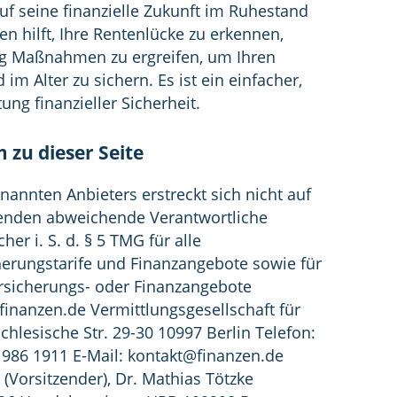
auf seine finanzielle Zukunft im Ruhestand
n hilft, Ihre Rentenlücke zu erkennen,
tig Maßnahmen zu ergreifen, um Ihren
m Alter zu sichern. Es ist ein einfacher,
tung finanzieller Sicherheit.
zu dieser Seite
nannten Anbieters erstreckt sich nicht auf
lgenden abweichende Verantwortliche
her i. S. d. § 5 TMG für alle
herungstarife und Finanzangebote sowie für
ersicherungs- oder Finanzangebote
inanzen.de Vermittlungsgesellschaft für
lesische Str. 29-30 10997 Berlin Telefon:
1986 1911 E-Mail:
kontakt@finanzen.de
 (Vorsitzender), Dr. Mathias Tötzke