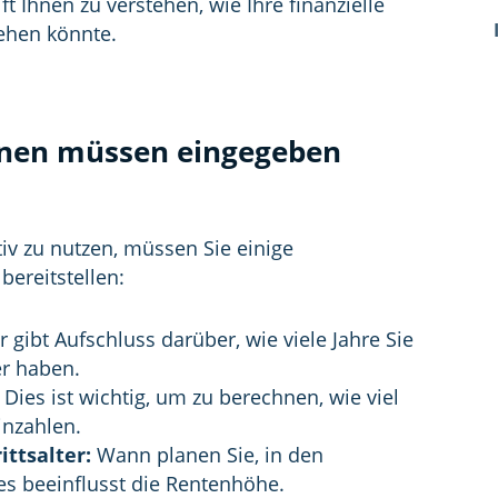
t Ihnen zu verstehen, wie Ihre finanzielle
ehen könnte.
onen müssen eingegeben
iv zu nutzen, müssen Sie einige
ereitstellen:
r gibt Aufschluss darüber, wie viele Jahre Sie
er haben.
Dies ist wichtig, um zu berechnen, wie viel
inzahlen.
ttsalter:
Wann planen Sie, in den
s beeinflusst die Rentenhöhe.