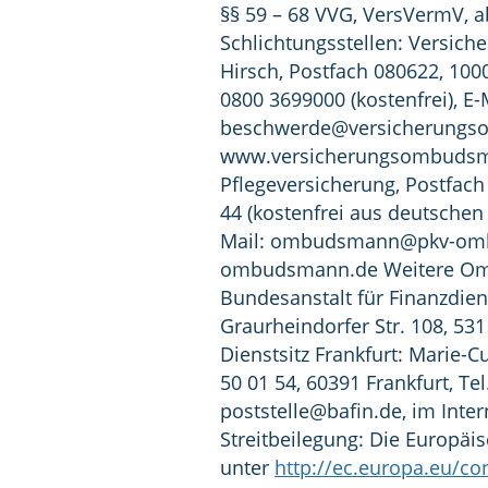
§§ 59 – 68 VVG, VersVermV, a
Schlichtungsstellen: Versic
Hirsch, Postfach 080622, 10006
0800 3699000 (kostenfrei), E-
beschwerde@versicherung
www.versicherungsombudsm
Pflegeversicherung, Postfach
44 (kostenfrei aus deutschen 
Mail:
ombudsmann@pkv-om
ombudsmann.de Weitere Ombu
Bundesanstalt für Finanzdiens
Graurheindorfer Str. 108, 53
Dienstsitz Frankfurt: Marie-C
50 01 54, 60391 Frankfurt, Tel
poststelle@bafin.de
, im Inte
Streitbeilegung: Die Europäi
unter
http://ec.europa.eu/c