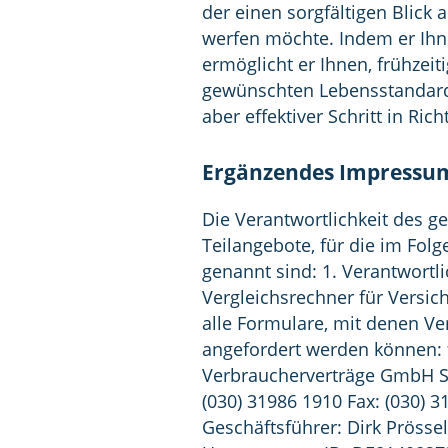
der einen sorgfältigen Blick 
werfen möchte. Indem er Ihne
ermöglicht er Ihnen, frühzei
gewünschten Lebensstandard i
aber effektiver Schritt in Rich
Ergänzendes Impressum 
Die Verantwortlichkeit des ge
Teilangebote, für die im Fo
genannt sind: 1. Verantwortlic
Vergleichsrechner für Versic
alle Formulare, mit denen V
angefordert werden können: f
Verbraucherverträge GmbH Sch
(030) 31986 1910 Fax: (030) 3
Geschäftsführer: Dirk Prössel