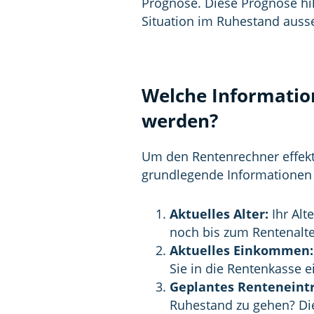
Prognose. Diese Prognose hilf
Situation im Ruhestand auss
Welche Informati
werden?
Um den Rentenrechner effekt
grundlegende Informationen b
Aktuelles Alter:
Ihr Alte
noch bis zum Rentenalt
Aktuelles Einkommen:
Sie in die Rentenkasse e
Geplantes Renteneintri
Ruhestand zu gehen? Die